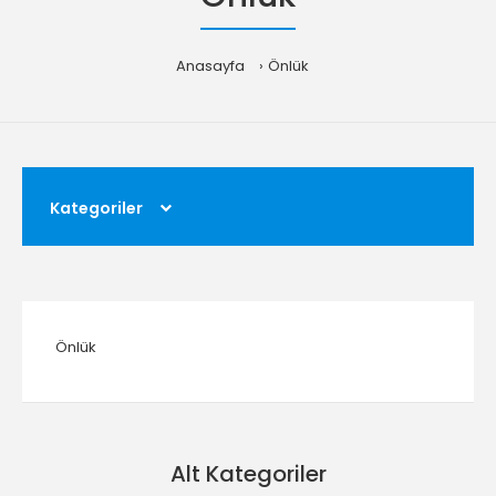
Anasayfa
Önlük
Kategoriler
Önlük
Alt Kategoriler