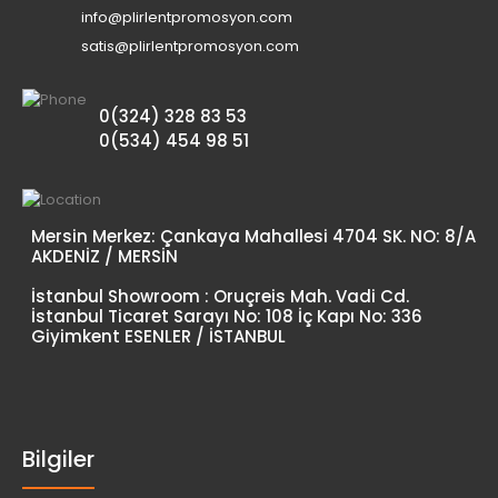
info@plirlentpromosyon.com
satis@plirlentpromosyon.com
0(324) 328 83 53
0(534) 454 98 51
Mersin Merkez: Çankaya Mahallesi 4704 SK. NO: 8/A
AKDENİZ / MERSİN
İstanbul Showroom : Oruçreis Mah. Vadi Cd.
İstanbul Ticaret Sarayı No: 108 İç Kapı No: 336
Giyimkent ESENLER / İSTANBUL
Bilgiler