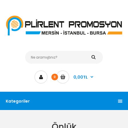
0,00TL
0
Kategoriler
Önlük