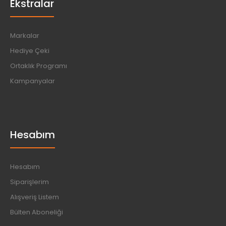
Ekstralar
Markalar
Hediye Çeki
Ortaklık Programı
Kampanyalar
Hesabım
Hesabım
Siparişlerim
Alışveriş Listem
Bülten Aboneliği